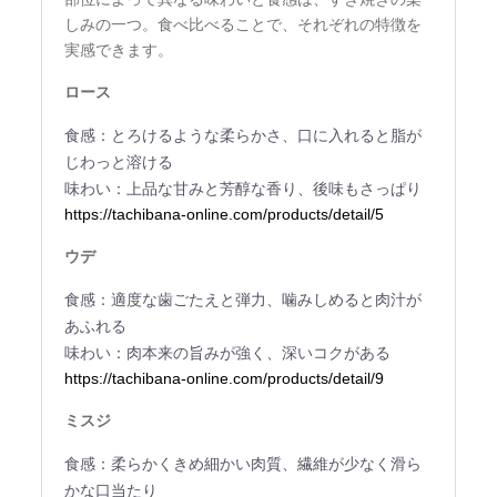
しみの一つ。食べ比べることで、それぞれの特徴を
実感できます。
ロース
食感：とろけるような柔らかさ、口に入れると脂が
じわっと溶ける
味わい：上品な甘みと芳醇な香り、後味もさっぱり
https://tachibana-online.com/products/detail/5
ウデ
食感：適度な歯ごたえと弾力、噛みしめると肉汁が
あふれる
味わい：肉本来の旨みが強く、深いコクがある
https://tachibana-online.com/products/detail/9
ミスジ
食感：柔らかくきめ細かい肉質、繊維が少なく滑ら
かな口当たり