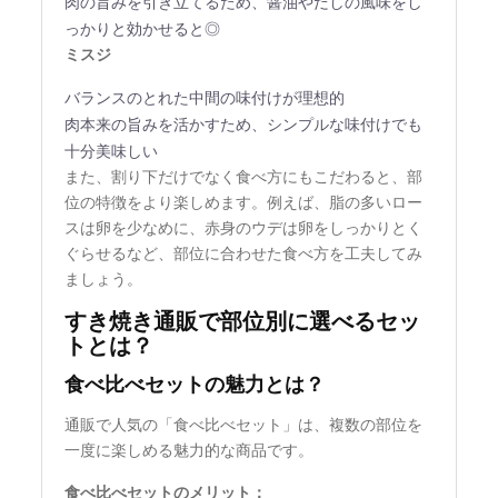
肉の旨みを引き立てるため、醤油やだしの風味をし
っかりと効かせると◎
ミスジ
バランスのとれた中間の味付けが理想的
肉本来の旨みを活かすため、シンプルな味付けでも
十分美味しい
また、割り下だけでなく食べ方にもこだわると、部
位の特徴をより楽しめます。例えば、脂の多いロー
スは卵を少なめに、赤身のウデは卵をしっかりとく
ぐらせるなど、部位に合わせた食べ方を工夫してみ
ましょう。
すき焼き通販で部位別に選べるセッ
トとは？
食べ比べセットの魅力とは？
通販で人気の「食べ比べセット」は、複数の部位を
一度に楽しめる魅力的な商品です。
食べ比べセットのメリット：