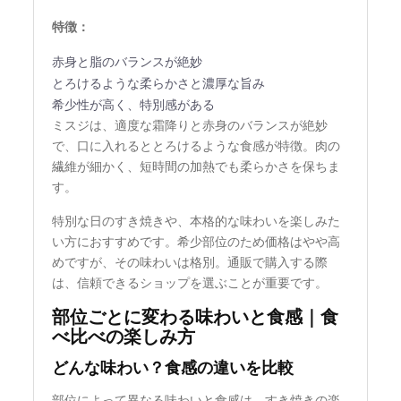
特徴：
赤身と脂のバランスが絶妙
とろけるような柔らかさと濃厚な旨み
希少性が高く、特別感がある
ミスジは、適度な霜降りと赤身のバランスが絶妙
で、口に入れるととろけるような食感が特徴。肉の
繊維が細かく、短時間の加熱でも柔らかさを保ちま
す。
特別な日のすき焼きや、本格的な味わいを楽しみた
い方におすすめです。希少部位のため価格はやや高
めですが、その味わいは格別。通販で購入する際
は、信頼できるショップを選ぶことが重要です。
部位ごとに変わる味わいと食感｜食
べ比べの楽しみ方
どんな味わい？食感の違いを比較
部位によって異なる味わいと食感は、すき焼きの楽