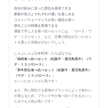
自分の好みに合った部位を発見できる
家族や友人とそれぞれの違いを楽しめる
コストパフォーマンスが良い場合が多い
部位ごとの特徴を実感できる
通販で手に入る食べ比べセットには、「ロース・ウ
デ・ミスジセット」など、定番の部位が入ったセッ
トを選ぶと失敗が少ないでしょう。
しゃぶしゃぶ日本料理・たちばなでは、
「綿肉食べ比べセット（松阪牛・鹿児島黒牛）（ウ
デ・ミスジ/ロース）」
「和牛部位食べ比べセット（松阪牛・鹿児島黒牛）
（ウデ・ミスジ/ロース）」
といったセットが人気です！
また、同じ部位でも産地やブランドによって味わい
が異なるため、ブランド牛が食べ比べできるといっ
た点でも人気が高いです！