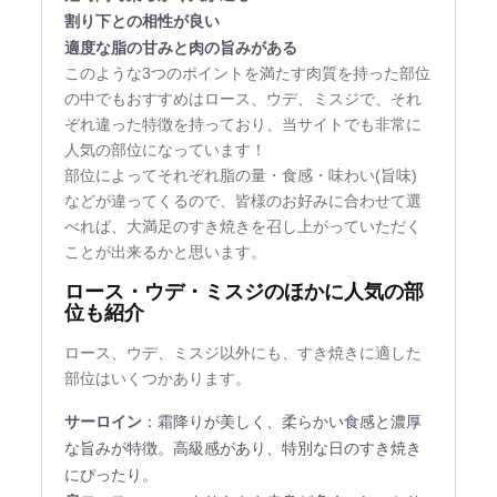
割り下との相性が良い
適度な脂の甘みと肉の旨みがある
このような3つのポイントを満たす肉質を持った部位
の中でもおすすめはロース、ウデ、ミスジで、それ
ぞれ違った特徴を持っており、当サイトでも非常に
人気の部位になっています！
部位によってそれぞれ脂の量・食感・味わい(旨味)
などが違ってくるので、皆様のお好みに合わせて選
べれば、大満足のすき焼きを召し上がっていただく
ことが出来るかと思います。
ロース・ウデ・ミスジのほかに人気の部
位も紹介
ロース、ウデ、ミスジ以外にも、すき焼きに適した
部位はいくつかあります。
サーロイン
：霜降りが美しく、柔らかい食感と濃厚
な旨みが特徴。高級感があり、特別な日のすき焼き
にぴったり。