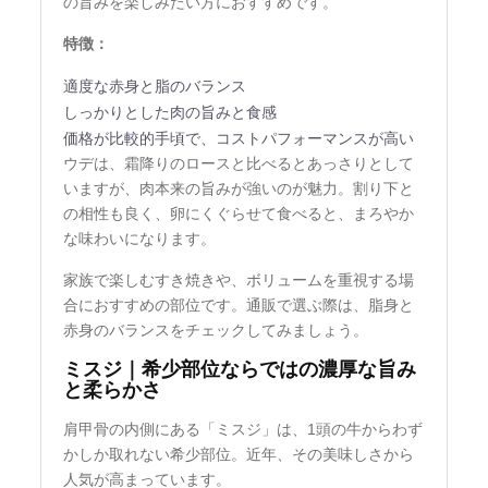
の旨みを楽しみたい方におすすめです。
特徴：
適度な赤身と脂のバランス
しっかりとした肉の旨みと食感
価格が比較的手頃で、コストパフォーマンスが高い
ウデは、霜降りのロースと比べるとあっさりとして
いますが、肉本来の旨みが強いのが魅力。割り下と
の相性も良く、卵にくぐらせて食べると、まろやか
な味わいになります。
家族で楽しむすき焼きや、ボリュームを重視する場
合におすすめの部位です。通販で選ぶ際は、脂身と
赤身のバランスをチェックしてみましょう。
ミスジ｜希少部位ならではの濃厚な旨み
と柔らかさ
肩甲骨の内側にある「ミスジ」は、1頭の牛からわず
かしか取れない希少部位。近年、その美味しさから
人気が高まっています。