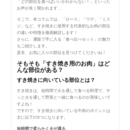
「どの部位を選べばいいかわからない！」といった
お声が良く聞かれます…
そこで、本コラムでは、「ロース」「ウデ」「ミス
ジ」など、すき焼きに使用する代表的なお肉の部位
の違いや特徴を徹底解説します！
さらに、通販で手に入る「食べ比べセット」の魅力
もご紹介します。
是非、お気に入りの部位を見つけてくださいね！
そもそも「すき焼き用のお肉」はど
んな部位がある？
すき焼きに向いている部位とは？
すき焼きは、短時間で火を通して食べる料理で、サ
ッと火を通して野菜と一緒に食べるのが美味しいで
すよね！
ですので、すき焼きに向いている牛肉のポイントは
主に以下の3つになります。
短時間で柔らかく火が通る