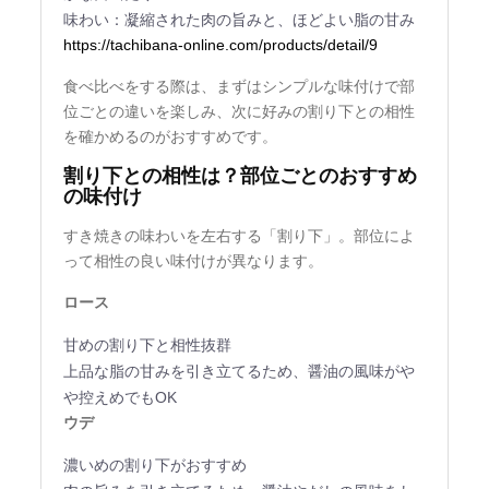
味わい：凝縮された肉の旨みと、ほどよい脂の甘み
https://tachibana-online.com/products/detail/9
食べ比べをする際は、まずはシンプルな味付けで部
位ごとの違いを楽しみ、次に好みの割り下との相性
を確かめるのがおすすめです。
割り下との相性は？部位ごとのおすすめ
の味付け
すき焼きの味わいを左右する「割り下」。部位によ
って相性の良い味付けが異なります。
ロース
甘めの割り下と相性抜群
上品な脂の甘みを引き立てるため、醤油の風味がや
や控えめでもOK
ウデ
濃いめの割り下がおすすめ