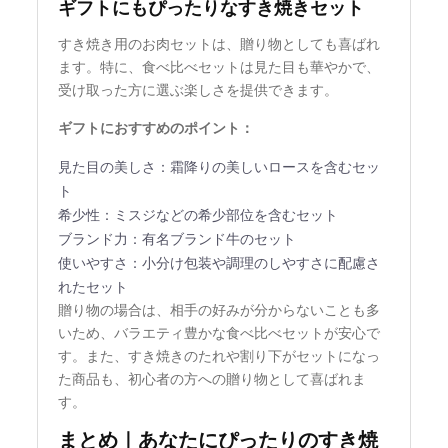
ギフトにもぴったりなすき焼きセット
すき焼き用のお肉セットは、贈り物としても喜ばれ
ます。特に、食べ比べセットは見た目も華やかで、
受け取った方に選ぶ楽しさを提供できます。
ギフトにおすすめのポイント：
見た目の美しさ：霜降りの美しいロースを含むセッ
ト
希少性：ミスジなどの希少部位を含むセット
ブランド力：有名ブランド牛のセット
使いやすさ：小分け包装や調理のしやすさに配慮さ
れたセット
贈り物の場合は、相手の好みが分からないことも多
いため、バラエティ豊かな食べ比べセットが安心で
す。また、すき焼きのたれや割り下がセットになっ
た商品も、初心者の方への贈り物として喜ばれま
す。
まとめ｜あなたにぴったりのすき焼