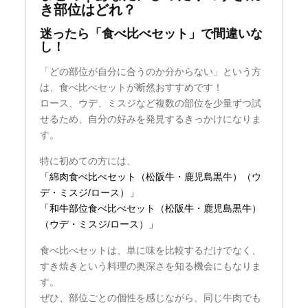
き部位はどれ？
迷ったら「食べ比べセット」で間違いな
し！
「どの部位が自分に合うのか分からない」という方
は、食べ比べセットが断然おすすめです！
ロース、ウデ、ミスジなど複数の部位を少量ずつ試
せるため、自分の好みを発見するきっかけになりま
す。
特に初めての方には、
「綿肉食べ比べセット（松阪牛・鹿児島黒牛）（ウ
デ・ミスジ/ロース）」
「和牛部位食べ比べセット（松阪牛・鹿児島黒牛）
（ウデ・ミスジ/ロース）」
食べ比べセットは、単に味を比較するだけでなく、
すき焼きという料理の奥深さを知る機会にもなりま
す。
ぜひ、部位ごとの個性を感じながら、同じ牛肉でも