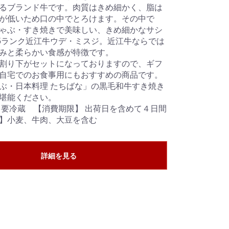
るブランド牛です。肉質はきめ細かく、脂は
が低いため口の中でとろけます。その中で
ゃぶ・すき焼きで美味しい、きめ細かなサシ
5ランク近江牛ウデ・ミスジ。近江牛ならでは
みと柔らかい食感が特徴です。
割り下がセットになっておりますので、ギフ
自宅でのお食事用にもおすすめの商品です。
ぶ・日本料理 たちばな」の黒毛和牛すき焼き
堪能ください。
 要冷蔵 【消費期限】 出荷日を含めて４日間
】小麦、牛肉、大豆を含む
詳細を見る