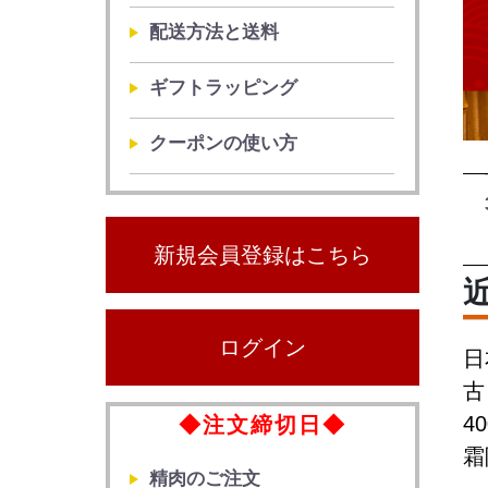
配送方法と送料
ギフトラッピング
クーポンの使い方
新規会員登録はこちら
ログイン
日
古
4
◆注文締切日◆
霜
精肉のご注文