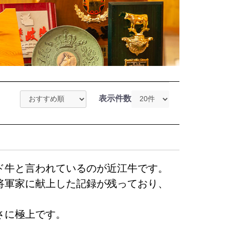
表示件数
ド牛と言われているのが近江牛です。
将軍家に献上した記録が残っており、
さに極上です。