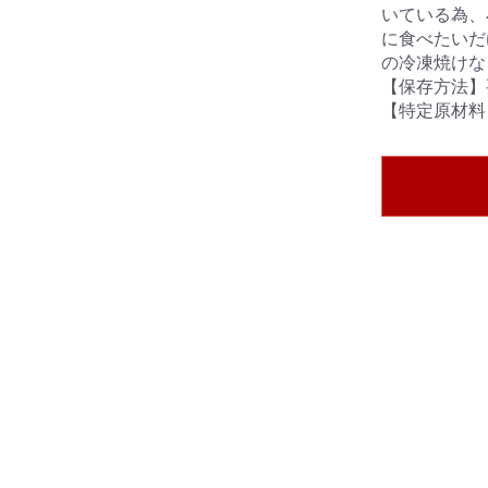
いている為、
に食べたいだ
の冷凍焼けな
【保存方法】
【特定原材料