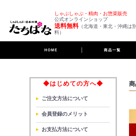
しゃぶしゃぶ・精肉・お惣菜販売
公式オンラインショップ
送料無料
（北海道・東北・沖縄は
料）
HOME
商品一覧
◆はじめての方へ◆
商
ご注文方法について
会員登録のメリット
お支払方法について