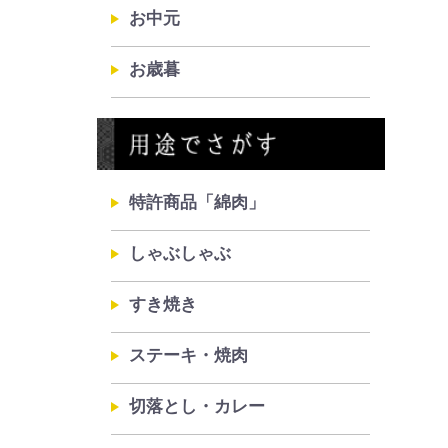
お中元
お歳暮
特許商品「綿肉」
しゃぶしゃぶ
すき焼き
ステーキ・焼肉
切落とし・カレー