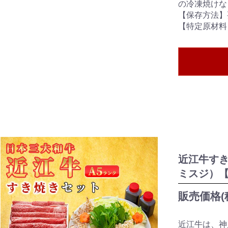
の冷凍焼けな
【保存方法】
【特定原材料
近江牛すき
ミスジ）
販売価格(
近江牛は、神