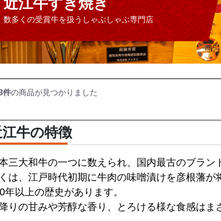
近江牛すき焼き
数多くの受賞牛を扱うしゃぶしゃぶ専門店
3件
の商品が見つかりました
近江牛の特徴
本三大和牛の一つに数えられ、国内最古のブラン
くは、江戸時代初期に牛肉の味噌漬けを彦根藩が
00年以上の歴史があります。
降りの甘みや芳醇な香り、とろける様な食感はま