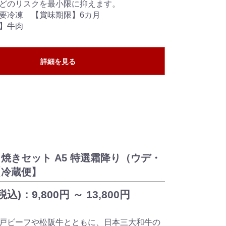
どのリスクを最小限に抑えます。
要冷凍 【賞味期限】6カ月
】牛肉
詳細を見る
焼きセット A5 特選霜降り（ウデ・
【冷蔵便】
税込)：
9,800円 ～
13,800円
戸ビーフや松阪牛とともに、日本三大和牛の