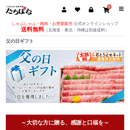
0
しゃぶしゃぶ・精肉・お惣菜販売
公式オンラインショップ
送料無料
（北海道・東北・沖縄は別途送料）
父の日ギフト
～大切な方に贈る、感謝と口福を～