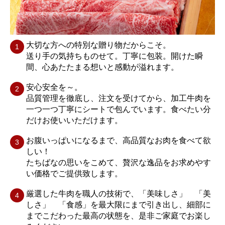
大切な方への特別な贈り物だからこそ。
送り手の気持ちものせて。丁寧に包装。開けた瞬
間、心あたたまる想いと感動が溢れます。
安心安全を～。
品質管理を徹底し、注文を受けてから、加工牛肉を
一つ一つ丁寧にシートで包んでいます。食べたい分
だけお使いいただけます。
お腹いっぱいになるまで、高品質なお肉を食べて欲
しい！
たちばなの思いをこめて、贅沢な逸品をお求めやす
い価格でご提供致します。
厳選した牛肉を職人の技術で、「美味しさ」 「美
しさ」 「食感」を最大限にまで引き出し、細部に
までこだわった最高の状態を、是非ご家庭でお楽し