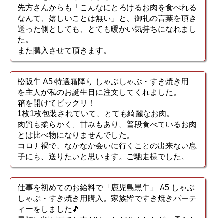
先方さんからも「こんなにとろけるお肉を食べれる
なんて、嬉しいことは無い」と、御礼の言葉を頂き
送った側としても、とても暖かい気持ちになれまし
た。
また購入させて頂きます。
松阪牛 A5 特選霜降り しゃぶしゃぶ・すき焼き用
を主人が私のお誕生日に注文してくれました。
箱を開けてビックリ！
1枚1枚包装されていて、とても綺麗なお肉。
肉質も柔らかく、甘みもあり、普段食べているお肉
とは比べ物になりませんでした。
コロナ禍で、なかなか会いに行くことの出来ない息
子にも、送りたいと思います。ご馳走様でした。
仕事を初めてのお給料で「鹿児島黒牛」 A5 しゃぶ
しゃぶ・すき焼き用購入。家族皆ですき焼きパーテ
ィーをしました🎵