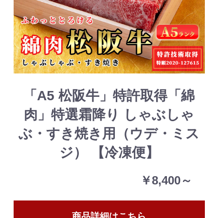
「A5 松阪牛」特許取得「綿
肉」特選霜降り しゃぶしゃ
ぶ・すき焼き用（ウデ・ミス
ジ） 【冷凍便】
￥8,400～
商品詳細はこちら