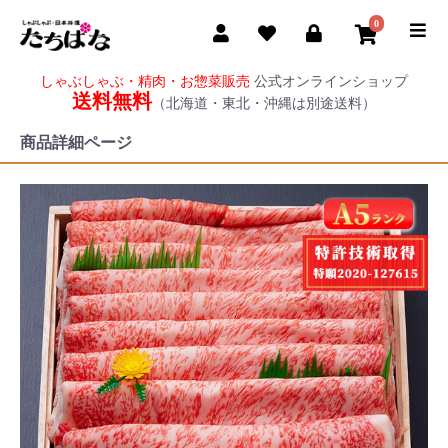
0
しゃぶしゃぶ・精肉・お惣菜販売
公式オンラインショップ
送料無料
（北海道・東北・沖縄は別途送料）
商品詳細ページ