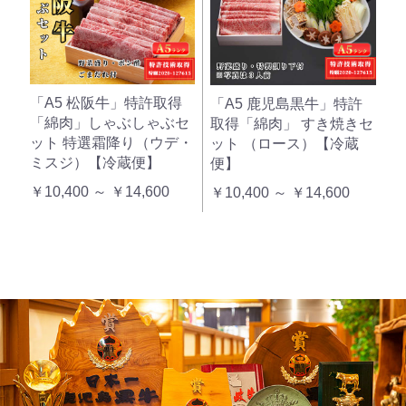
「A5 松阪牛」特許取得
「A5 鹿児島黒牛」特許
「綿肉」しゃぶしゃぶセ
取得「綿肉」 すき焼きセ
ット 特選霜降り（ウデ・
ット （ロース）【冷蔵
ミスジ）【冷蔵便】
便】
￥10,400 ～ ￥14,600
￥10,400 ～ ￥14,600