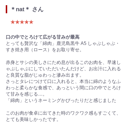
＊nat＊ さん
★★★★★
口の中でとろけて広がる甘みが最高
とっても贅沢な「綿肉」鹿児島黒牛 A5 しゃぶしゃぶ・
すき焼き用（ロース）をお取り寄せ。
赤身とサシの美しさにため息が出るこのお肉を、早速し
ゃぶしゃぶにしていただいたんだけど、お出汁に入れる
と良質な脂がじゅわっと滲み出ます。
さっとタレにつけて口に入れると、本当に綿のようなふ
わっと柔らかな食感で、あっという間に口の中でとろけ
て甘みを感じる…。
「綿肉」というネーミングかぴったりだと感じました
このお肉が食卓に出てきた時のワクワク感もすごくて、
とても美味しかったです。