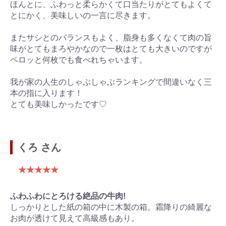
ほんとに、ふわっと柔らかくて口当たりがとてもよくて
とにかく、美味しいの一言に尽きます。
またサシとのバランスもよく、脂身も多くなくて肉の旨
味がとてもまろやかなので一枚はとても大きいのですが
ペロッと何枚でも食べれちゃいます。
我が家の人生のしゃぶしゃぶランキングで間違いなく三
本の指に入ります！
とても美味しかったです♡
くろ さん
★★★★★
ふわふわにとろける絶品の牛肉!
しっかりとした紙の箱の中に木製の箱。霜降りの綺麗な
お肉が透けて見えて高級感もあり。