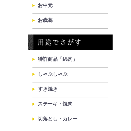
お中元
お歳暮
特許商品「綿肉」
しゃぶしゃぶ
すき焼き
ステーキ・焼肉
切落とし・カレー