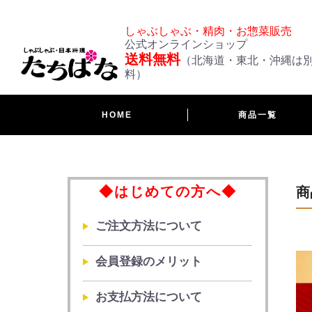
しゃぶしゃぶ・精肉・お惣菜販売
公式オンラインショップ
送料無料
（北海道・東北・沖縄は
料）
HOME
商品一覧
◆はじめての方へ◆
商
ご注文方法について
会員登録のメリット
お支払方法について