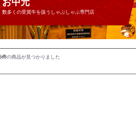
お中元
数多くの受賞牛を扱うしゃぶしゃぶ専門店
5件
の商品が見つかりました