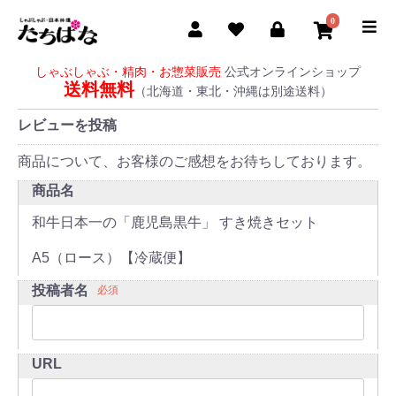
0
しゃぶしゃぶ・精肉・お惣菜販売
公式オンラインショップ
送料無料
（北海道・東北・沖縄は別途送料）
レビューを投稿
商品について、お客様のご感想をお待ちしております。
商品名
和牛日本一の「鹿児島黒牛」 すき焼きセット
A5（ロース）【冷蔵便】
投稿者名
必須
URL