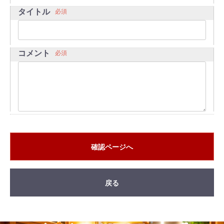
タイトル
必須
コメント
必須
確認ページへ
戻る