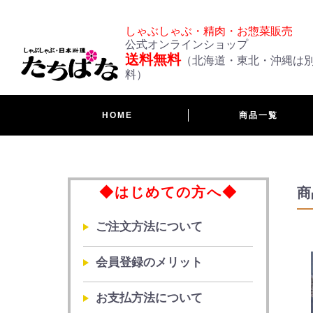
しゃぶしゃぶ・精肉・お惣菜販売
公式オンラインショップ
送料無料
（北海道・東北・沖縄は
料）
HOME
商品一覧
◆はじめての方へ◆
商
ご注文方法について
会員登録のメリット
お支払方法について