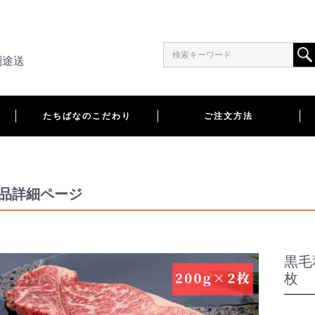
別途送
たちばなのこだわり
ご注文方法
品詳細ページ
黒毛
枚