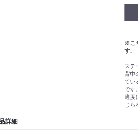
※こ
す。
ステ
背中
てい
です
適度
じら
品詳細