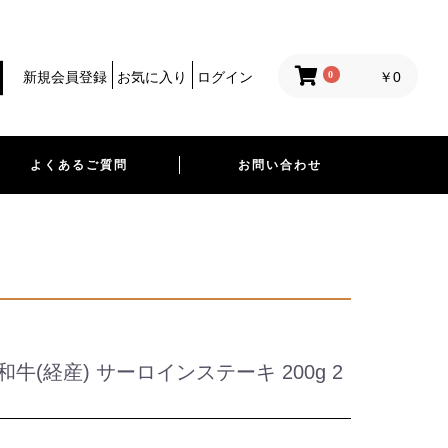
0
新規会員登録
お気に入り
ログイン
￥0
よくあるご質問
お問い合わせ
和牛(経産) サーロインステーキ 200g 2