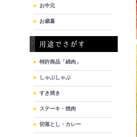
お中元
お歳暮
特許商品「綿肉」
しゃぶしゃぶ
すき焼き
ステーキ・焼肉
切落とし・カレー